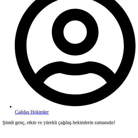
Çağdaş Hekimler
Şimdi genç, etkin ve yürekli çağdaş hekimlerin zamanıdır!