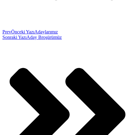
Prev
Önceki Yazı
Adaylarımız
Sonraki Yazı
Aday Broşürümüz