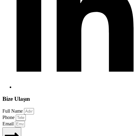
Bize Ulaşın
Full Name
Phone
Email