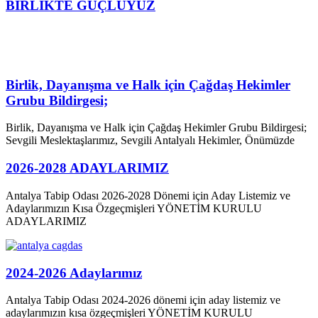
BİRLİKTE GÜÇLÜYÜZ
Birlik, Dayanışma ve Halk için Çağdaş Hekimler
Grubu Bildirgesi;
Birlik, Dayanışma ve Halk için Çağdaş Hekimler Grubu Bildirgesi;
Sevgili Meslektaşlarımız, Sevgili Antalyalı Hekimler, Önümüzde
2026-2028 ADAYLARIMIZ
Antalya Tabip Odası 2026-2028 Dönemi için Aday Listemiz ve
Adaylarımızın Kısa Özgeçmişleri YÖNETİM KURULU
ADAYLARIMIZ
2024-2026 Adaylarımız
Antalya Tabip Odası 2024-2026 dönemi için aday listemiz ve
adaylarımızın kısa özgeçmişleri YÖNETİM KURULU