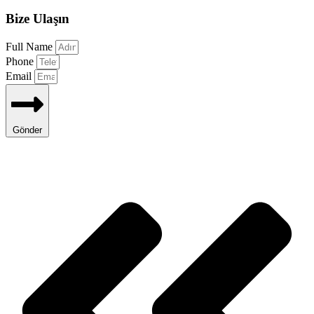
Bize Ulaşın
Full Name
Phone
Email
Gönder