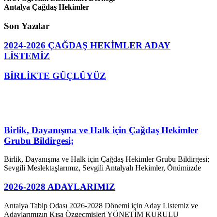
Antalya Çağdaş Hekimler
Son Yazılar
2024-2026 ÇAĞDAŞ HEKİMLER ADAY
LİSTEMİZ
BİRLİKTE GÜÇLÜYÜZ
Birlik, Dayanışma ve Halk için Çağdaş Hekimler
Grubu Bildirgesi;
Birlik, Dayanışma ve Halk için Çağdaş Hekimler Grubu Bildirgesi;
Sevgili Meslektaşlarımız, Sevgili Antalyalı Hekimler, Önümüzde
2026-2028 ADAYLARIMIZ
Antalya Tabip Odası 2026-2028 Dönemi için Aday Listemiz ve
Adaylarımızın Kısa Özgeçmişleri YÖNETİM KURULU