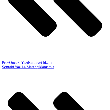
Prev
Önceki Yazı
Bu davet bizim
Sonraki Yazı
14 Mart açıklamamız