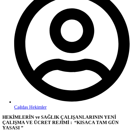
Çağdaş Hekimler
HEKİMLERİN ve SAĞLIK ÇALIŞANLARININ YENİ
ÇALIŞMA VE ÜCRET REJİMİ : “KISACA TAM GÜN
YASASI ”