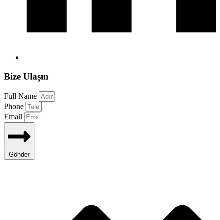
Bize Ulaşın
Full Name
Phone
Email
Gönder