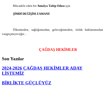
Mücadele eden bir
Antalya Tabip Odası
için
ŞİMDİ DEĞİŞİM ZAMANI!
Ülkemizden, sağlığımızdan, geleceğimizden, özlük haklarımızdan
vazgeçmeyeceğiz…
ÇAĞDAŞ HEKİMLER
Son Yazılar
2024-2026 ÇAĞDAŞ HEKİMLER ADAY
LİSTEMİZ
BİRLİKTE GÜÇLÜYÜZ