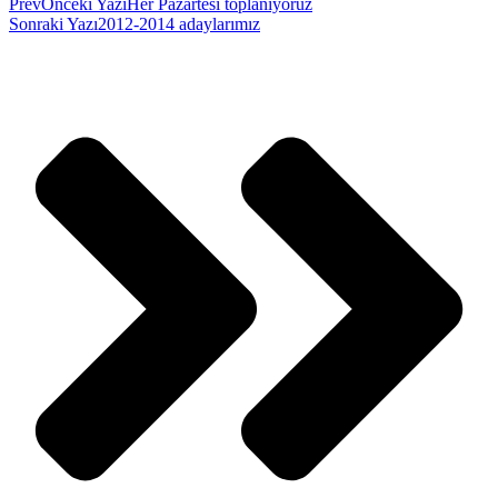
Prev
Önceki Yazı
Her Pazartesi toplanıyoruz
Sonraki Yazı
2012-2014 adaylarımız