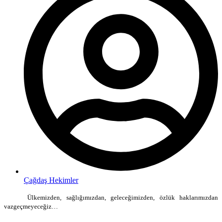
Çağdaş Hekimler
Ülkemizden, sağlığımızdan, geleceğimizden, özlük haklarımızdan
vazgeçmeyeceğiz…