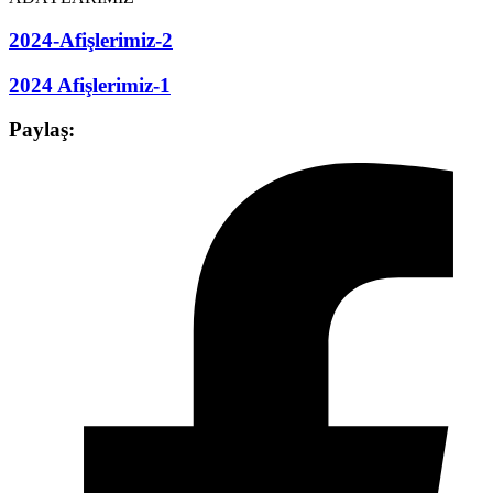
2024-Afişlerimiz-2
2024 Afişlerimiz-1
Paylaş: