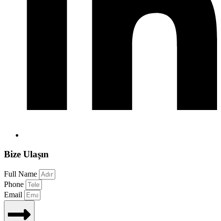
Bize Ulaşın
Full Name
Phone
Email