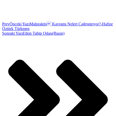
Prev
Önceki Yazı
Malpraktis Kavramı Neleri Çağrıştırıyor?-Hafize
Öztürk Türkmen
Sonraki Yazı
Etkin Tabip Odası(Basın)