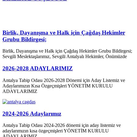
Birlik, Dayanışma ve Halk için Çağdaş Hekimler
Grubu Bildirgesi;
Birlik, Dayanışma ve Halk için Çağdaş Hekimler Grubu Bildirgesi;
Sevgili Meslektaşlarımız, Sevgili Antalyalı Hekimler, Önümüzde
2026-2028 ADAYLARIMIZ
Antalya Tabip Odası 2026-2028 Dönemi için Aday Listemiz ve
Adaylarımızın Kısa Özgeçmişleri YÖNETİM KURULU
ADAYLARIMIZ
2024-2026 Adaylarımız
Antalya Tabip Odası 2024-2026 dönemi için aday listemiz ve
adaylarımızın kısa özgeçmişleri YÖNETİM KURULU
ADAYLARIMIZ