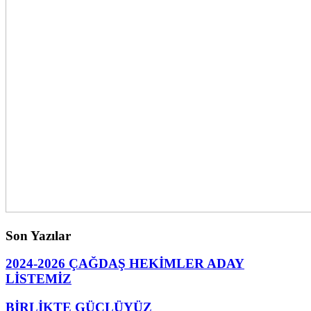
Son Yazılar
2024-2026 ÇAĞDAŞ HEKİMLER ADAY
LİSTEMİZ
BİRLİKTE GÜÇLÜYÜZ