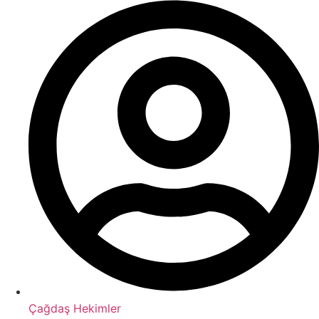
Çağdaş Hekimler