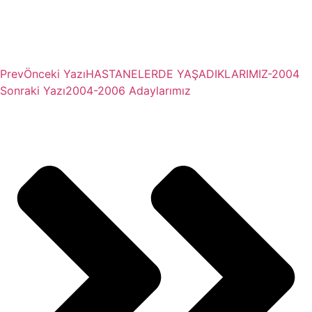
Prev
Önceki Yazı
HASTANELERDE YAŞADIKLARIMIZ-2004
Sonraki Yazı
2004-2006 Adaylarımız