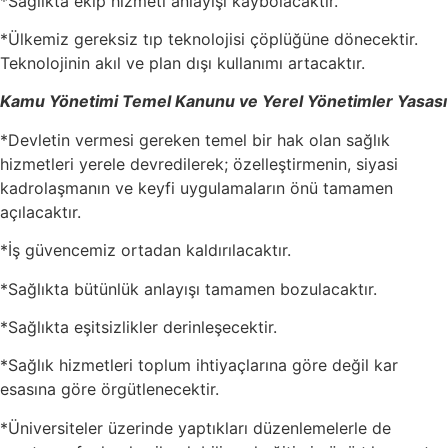
*Sağlıkta ekip hizmeti anlayışı kaybolacaktır.
*Ülkemiz gereksiz tıp teknolojisi çöplüğüne dönecektir.
Teknolojinin akıl ve plan dışı kullanımı artacaktır.
Kamu Yönetimi Temel Kanunu ve Yerel Yönetimler Yasası
*Devletin vermesi gereken temel bir hak olan sağlık
hizmetleri yerele devredilerek; özelleştirmenin, siyasi
kadrolaşmanın ve keyfi uygulamaların önü tamamen
açılacaktır.
*İş güvencemiz ortadan kaldırılacaktır.
*Sağlıkta bütünlük anlayışı tamamen bozulacaktır.
*Sağlıkta eşitsizlikler derinleşecektir.
*Sağlık hizmetleri toplum ihtiyaçlarına göre değil kar
esasına göre örgütlenecektir.
*Üniversiteler üzerinde yaptıkları düzenlemelerle de