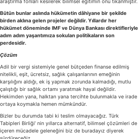
araştırma fonları kesilerek bilimsel eğitimin önü tıkanmıştır.
Bütün bunlar aslında hükümetin dâhiyane bir şekilde
birden aklına gelen projeler değildir. Yıllardır her
hükümet döneminde IMF ve Dünya Bankası direktifleriyle
adım adım yaşantımıza sokulan politikaların son
perdesidir.
Çözüm
Adil bir vergi sistemiyle genel bütçeden finanse edilmiş
nitelikli, eşit, ücretsiz, sağlık çalışanlarının emeğinin
karşılığını aldığı, ek iş yapmak zorunda kalmadığı, mutlu
çalıştığı bir sağlık ortamı yaratmak hayal değildir.
Hekimden yana, halktan yana tercihte bulunmakla ve irade
ortaya koymakla hemen mümkündür.
Bizler bu durumda tabi ki teslim olmayacağız. Türk
Tabipleri Birliği’ nin yıllarca alternatif, bilimsel çözümleri de
içeren mücadele geleneğini biz de buradayız diyerek
sürdüreceğiz.