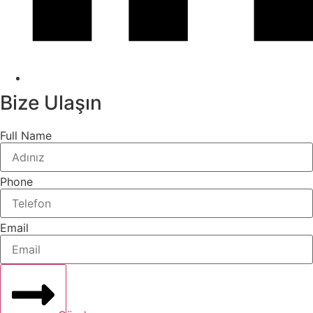
Bize Ulaşın
Full Name
Phone
Email