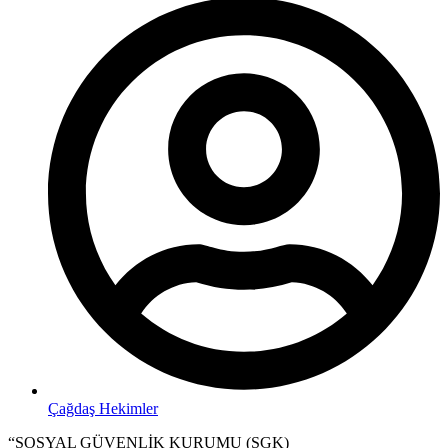
Çağdaş Hekimler
“SOSYAL GÜVENLİK KURUMU (SGK)