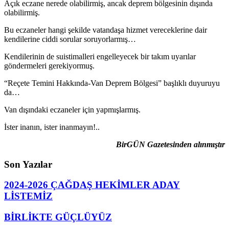
Açık eczane nerede olabilirmiş, ancak deprem bölgesinin dışında
olabilirmiş.
Bu eczaneler hangi şekilde vatandaşa hizmet vereceklerine dair
kendilerine ciddi sorular soruyorlarmış…
Kendilerinin de suistimalleri engelleyecek bir takım uyarılar
göndermeleri gerekiyormuş.
“Reçete Temini Hakkında-Van Deprem Bölgesi” başlıklı duyuruyu
da…
Van dışındaki eczaneler için yapmışlarmış.
İster inanın, ister inanmayın!..
BirGÜN Gazetesinden alınmıştır
Son Yazılar
2024-2026 ÇAĞDAŞ HEKİMLER ADAY
LİSTEMİZ
BİRLİKTE GÜÇLÜYÜZ