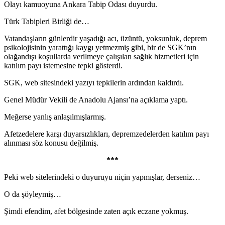
Olayı kamuoyuna Ankara Tabip Odası duyurdu.
Türk Tabipleri Birliği de…
Vatandaşların günlerdir yaşadığı acı, üzüntü, yoksunluk, deprem
psikolojisinin yarattığı kaygı yetmezmiş gibi, bir de SGK’nın
olağandışı koşullarda verilmeye çalışılan sağlık hizmetleri için
katılım payı istemesine tepki gösterdi.
SGK, web sitesindeki yazıyı tepkilerin ardından kaldırdı.
Genel Müdür Vekili de Anadolu Ajansı’na açıklama yaptı.
Meğerse yanlış anlaşılmışlarmış.
Afetzedelere karşı duyarsızlıkları, depremzedelerden katılım payı
alınması söz konusu değilmiş.
***
Peki web sitelerindeki o duyuruyu niçin yapmışlar, derseniz…
O da şöyleymiş…
Şimdi efendim, afet bölgesinde zaten açık eczane yokmuş.