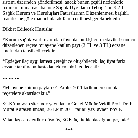
sistemi üzerinden gönderilmesi, ancak bunun çeşitli nedenlerle
mümkün olmaması halinde Sağlık Uygulama Tebliği’nin 9.2.1.
Sağlık Kurum ve Kuruluşları Faturalarının Düzenlenmesi başlıklı
maddesine göre manuel olarak fatura edilmesi gerekmektedir.
Dikkat Edilecek Hususlar
*Kurum sağlık yardımlarından faydalanan kişilerin tedavileri sonucu
düzenlenen reçete muayene katılım payı (2 TL ve 3 TL) eczane
tarafından tahsil edilecektir.
*Eşdeğer ilaç uygulaması gereğince oluşabilecek ilaç fiyat farkı
eczane tarafından hastadan elden tahsil edilecektir.
… … …
*Muayene katılım payları 01.Aralık.2011 tarihinden sonraki
reçetelere aktarılacaktır.”
SGK’nın web sitesinde yayınlanan Genel Müdür Vekili Prof. Dr. R.
Murat Karaşen imzalı, 26 Ekim 2011 tarihli yazı aynen böyle.
Vatandaş can derdine düşmüş, SGK üç liralık alacağının peşinde!..
***