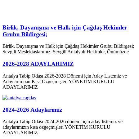
Birlik, Dayanışma ve Halk için Çağdaş Hekimler
Grubu Bildirgesi;
Birlik, Dayanışma ve Halk için Çağdaş Hekimler Grubu Bildirgesi;
Sevgili Meslektaşlarımız, Sevgili Antalyalı Hekimler, Önümüzde
2026-2028 ADAYLARIMIZ
Antalya Tabip Odası 2026-2028 Dönemi için Aday Listemiz ve
Adaylarımızın Kısa Özgeçmişleri YÖNETİM KURULU
ADAYLARIMIZ
2024-2026 Adaylarımız
Antalya Tabip Odası 2024-2026 dönemi için aday listemiz ve
adaylarımızın kısa özgeçmişleri YÖNETİM KURULU
ADAYLARIMIZ