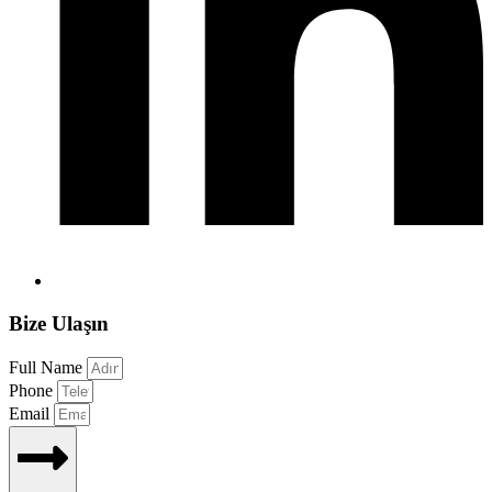
Bize Ulaşın
Full Name
Phone
Email