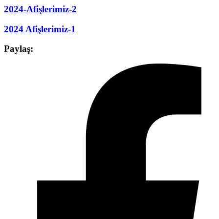
2024-Afişlerimiz-2
2024 Afişlerimiz-1
Paylaş: