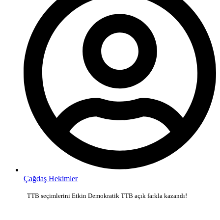
Çağdaş Hekimler
TTB seçimlerini Etkin Demokratik TTB açık farkla kazandı!