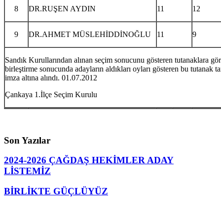
8
DR.RUŞEN AYDIN
11
12
9
DR.AHMET MÜSLEHİDDİNOĞLU
11
9
Sandık Kurullarından alınan seçim sonucunu gösteren tutanaklara gö
birleştirme sonucunda adayların aldıkları oyları gösteren bu tutanak 
imza altına alındı. 01.07.2012
Çankaya 1.İlçe Seçim Kurulu
Son Yazılar
2024-2026 ÇAĞDAŞ HEKİMLER ADAY
LİSTEMİZ
BİRLİKTE GÜÇLÜYÜZ