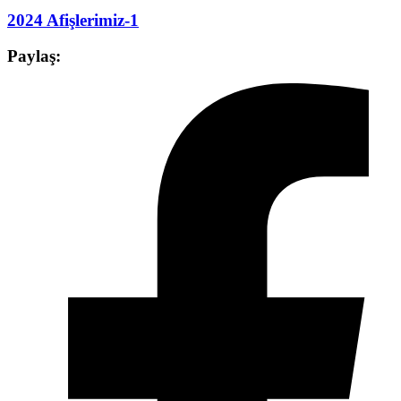
2024 Afişlerimiz-1
Paylaş: