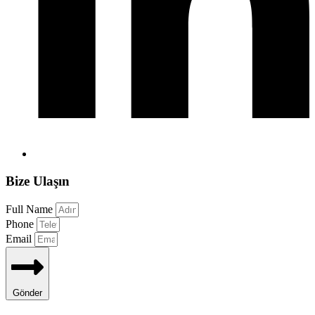
Bize Ulaşın
Full Name
Phone
Email
Gönder