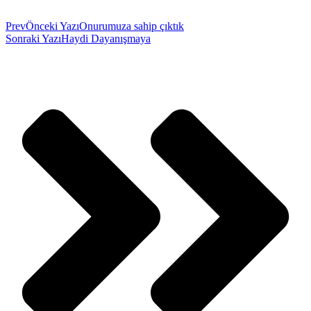
Prev
Önceki Yazı
Onurumuza sahip çıktık
Sonraki Yazı
Haydi Dayanışmaya