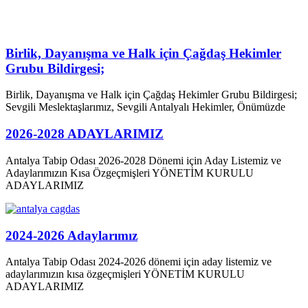
Birlik, Dayanışma ve Halk için Çağdaş Hekimler
Grubu Bildirgesi;
Birlik, Dayanışma ve Halk için Çağdaş Hekimler Grubu Bildirgesi;
Sevgili Meslektaşlarımız, Sevgili Antalyalı Hekimler, Önümüzde
2026-2028 ADAYLARIMIZ
Antalya Tabip Odası 2026-2028 Dönemi için Aday Listemiz ve
Adaylarımızın Kısa Özgeçmişleri YÖNETİM KURULU
ADAYLARIMIZ
2024-2026 Adaylarımız
Antalya Tabip Odası 2024-2026 dönemi için aday listemiz ve
adaylarımızın kısa özgeçmişleri YÖNETİM KURULU
ADAYLARIMIZ