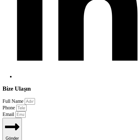
Bize Ulaşın
Full Name
Phone
Email
Gönder