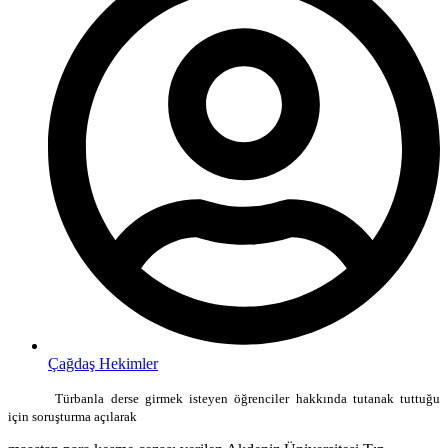
Çağdaş Hekimler
Türbanla derse girmek isteyen öğrenciler hakkında tutanak tuttuğu
için soruşturma açılarak