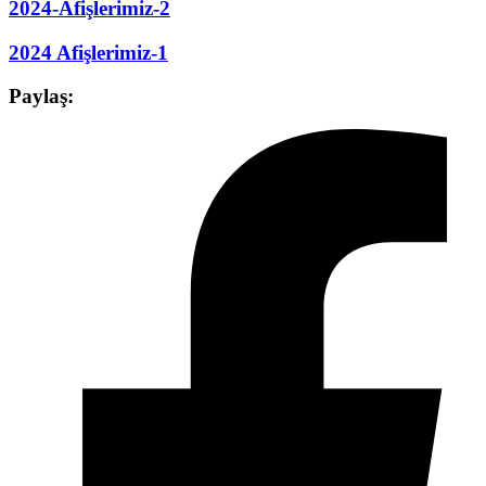
2024-Afişlerimiz-2
2024 Afişlerimiz-1
Paylaş: