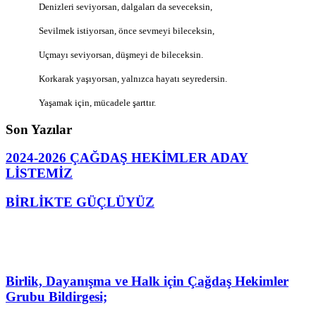
Denizleri seviyorsan, dalgaları da seveceksin,
Sevilmek istiyorsan, önce sevmeyi bileceksin,
Uçmayı seviyorsan, düşmeyi de bileceksin.
Korkarak yaşıyorsan, yalnızca hayatı seyredersin.
Yaşamak için, mücadele şarttır.
Son Yazılar
2024-2026 ÇAĞDAŞ HEKİMLER ADAY
LİSTEMİZ
BİRLİKTE GÜÇLÜYÜZ
Birlik, Dayanışma ve Halk için Çağdaş Hekimler
Grubu Bildirgesi;