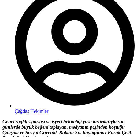
Çağdaş Hekimler
Genel sağlık sigortası ve işyeri hekimliği yasa tasarılarıyla son
günlerde büyük beğeni toplayan, medyanın peşinden koştuğu
Çalışma ve Sosyal Güvenlik Bakanı Sn. büyüğümüz Faruk Çelik