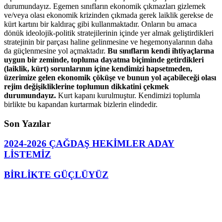
durumundayız. Egemen sınıfların ekonomik çıkmazları gizlemek
ve/veya olası ekonomik krizinden çıkmada gerek laiklik gerekse de
kürt kartını bir kaldıraç gibi kullanmaktadır. Onların bu amaca
dönük ideolojik-politik stratejilerinin içinde yer almak geliştirdikleri
stratejinin bir parçası haline gelinmesine ve hegemonyalarının daha
da güçlenmesine yol açmaktadır.
Bu sınıfların kendi ihtiyaçlarına
uygun bir zeminde, topluma dayatma biçiminde getirdikleri
(laiklik, kürt) sorunlarının içine kendimizi hapsetmeden,
üzerimize gelen ekonomik çöküşe ve bunun yol açabileceği olası
rejim değişikliklerine toplumun dikkatini çekmek
durumundayız.
Kurt kapanı kurulmuştur. Kendimizi toplumla
birlikte bu kapandan kurtarmak bizlerin elindedir.
Son Yazılar
2024-2026 ÇAĞDAŞ HEKİMLER ADAY
LİSTEMİZ
BİRLİKTE GÜÇLÜYÜZ