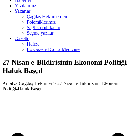
Haberler
Yazılarımız
Yazarlar
Çağdaş Hekimlerden
Polemiklerimiz
Sağlık poiltikaları
Seçme yazılar
rum
Gazette
Hafıza
Lö Gazete Dö La Medicine
27 Nisan e-Bildirisinin Ekonomi Politiği-
rt
Haluk Başçıl
Antalya Çağdaş Hekimler > 27 Nisan e-Bildirisinin Ekonomi
Politiği-Haluk Başçıl
riş