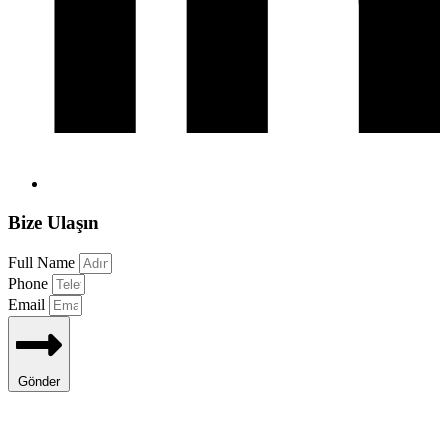
Bize Ulaşın
Full Name
Phone
Email
Gönder