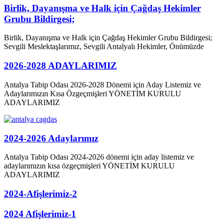
Birlik, Dayanışma ve Halk için Çağdaş Hekimler
Grubu Bildirgesi;
Birlik, Dayanışma ve Halk için Çağdaş Hekimler Grubu Bildirgesi;
Sevgili Meslektaşlarımız, Sevgili Antalyalı Hekimler, Önümüzde
2026-2028 ADAYLARIMIZ
Antalya Tabip Odası 2026-2028 Dönemi için Aday Listemiz ve
Adaylarımızın Kısa Özgeçmişleri YÖNETİM KURULU
ADAYLARIMIZ
2024-2026 Adaylarımız
Antalya Tabip Odası 2024-2026 dönemi için aday listemiz ve
adaylarımızın kısa özgeçmişleri YÖNETİM KURULU
ADAYLARIMIZ
2024-Afişlerimiz-2
2024 Afişlerimiz-1