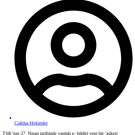
Çağdaş Hekimler
TSK’nın 27 Nisan tarihinde yaptığı e- bildiri yeni bir ‘askeri