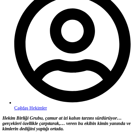
Çağdaş Hekimler
Hekim Birliği Grubu, çamur at izi kalsın tarzını sürdürüyor…
gerçekleri özellikle çarpıtarak,… veren bu ekibin kimin yanında ve
kimlerin dediğini yaptığı ortada.