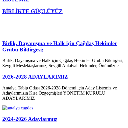
BİRLİKTE GÜÇLÜYÜZ
Birlik, Dayanışma ve Halk için Çağdaş Hekimler
Grubu Bildirgesi;
Birlik, Dayanışma ve Halk için Çağdaş Hekimler Grubu Bildirgesi;
Sevgili Meslektaşlarımız, Sevgili Antalyalı Hekimler, Önümüzde
2026-2028 ADAYLARIMIZ
Antalya Tabip Odası 2026-2028 Dönemi için Aday Listemiz ve
Adaylarımızın Kısa Özgeçmişleri YÖNETİM KURULU
ADAYLARIMIZ
2024-2026 Adaylarımız