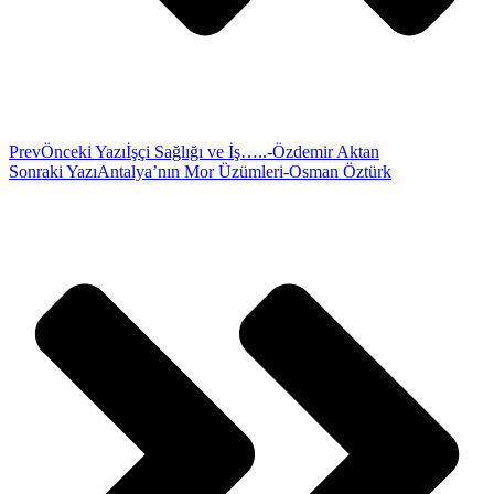
Prev
Önceki Yazı
İşçi Sağlığı ve İş…..-Özdemir Aktan
Sonraki Yazı
Antalya’nın Mor Üzümleri-Osman Öztürk