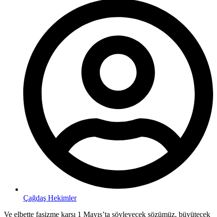
Çağdaş Hekimler
Ve elbette faşizme karşı 1 Mayıs’ta söyleyecek sözümüz, büyütecek