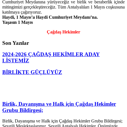
Cumhuriyet Meydanına yürüyeceğiz ve birlik ve beraberlik içinde
mitingimizi gerçekleştireceğiz. Tüm Antalyalıları 1 Mayıs coşkusuna
katılmaya çağırıyoruz.
Haydi, 1 Mayıs’a Haydi Cumhuriyet Meydanı’na.
Yaşasın 1 Mayıs
Çağdaş Hekimler
Son Yazılar
2024-2026 ÇAĞDAŞ HEKİMLER ADAY
LİSTEMİZ
BİRLİKTE GÜÇLÜYÜZ
Birlik, Dayanışma ve Halk için Çağdaş Hekimler
Grubu Bildirgesi;
Birlik, Dayanışma ve Halk için Çağdaş Hekimler Grubu Bildirgesi;
Sevgili Meslektaşlarımız, Sevgili Antalyalı Hekimler, Önümüzde