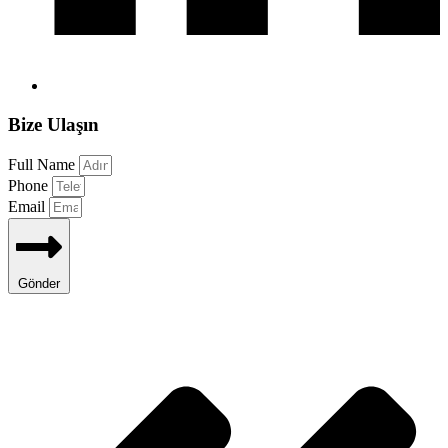
Bize Ulaşın
Full Name
Phone
Email
Gönder