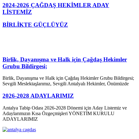
2024-2026 ÇAĞDAŞ HEKİMLER ADAY
LİSTEMİZ
BİRLİKTE GÜÇLÜYÜZ
Birlik, Dayanışma ve Halk için Çağdaş Hekimler
Grubu Bildirgesi;
Birlik, Dayanışma ve Halk için Çağdaş Hekimler Grubu Bildirgesi;
Sevgili Meslektaşlarımız, Sevgili Antalyalı Hekimler, Önümüzde
2026-2028 ADAYLARIMIZ
Antalya Tabip Odası 2026-2028 Dönemi için Aday Listemiz ve
Adaylarımızın Kısa Özgeçmişleri YÖNETİM KURULU
ADAYLARIMIZ