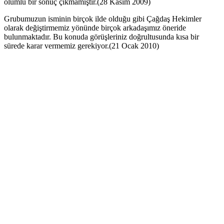
olumlu bir sonuç çıkmamıştır.(28 Kasım 2009)
Grubumuzun isminin birçok ilde olduğu gibi Çağdaş Hekimler
olarak değiştirmemiz yönünde birçok arkadaşımız öneride
bulunmaktadır. Bu konuda görüşleriniz doğrultusunda kısa bir
sürede karar vermemiz gerekiyor.(21 Ocak 2010)