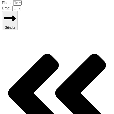
Phone
Email
Gönder