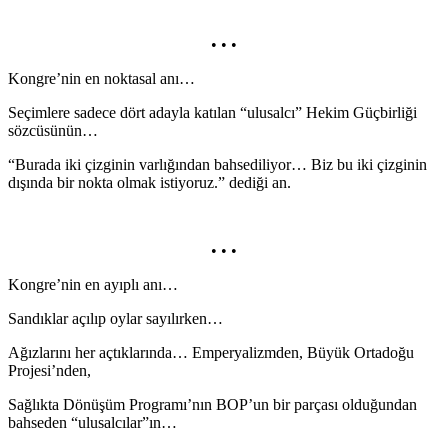
• • •
Kongre’nin en noktasal anı…
Seçimlere sadece dört adayla katılan “ulusalcı” Hekim Güçbirliği
sözcüsünün…
“Burada iki çizginin varlığından bahsediliyor… Biz bu iki çizginin
dışında bir nokta olmak istiyoruz.” dediği an.
• • •
Kongre’nin en ayıplı anı…
Sandıklar açılıp oylar sayılırken…
Ağızlarını her açtıklarında… Emperyalizmden, Büyük Ortadoğu
Projesi’nden,
Sağlıkta Dönüşüm Programı’nın BOP’un bir parçası olduğundan
bahseden “ulusalcılar”ın…