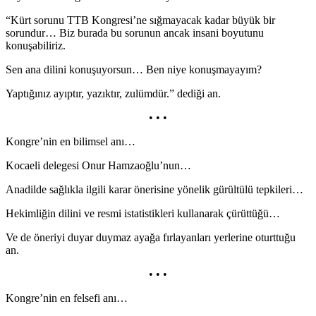
“Kürt sorunu TTB Kongresi’ne sığmayacak kadar büyük bir
sorundur… Biz burada bu sorunun ancak insani boyutunu
konuşabiliriz.
Sen ana dilini konuşuyorsun… Ben niye konuşmayayım?
Yaptığınız ayıptır, yazıktır, zulümdür.” dediği an.
• • •
Kongre’nin en bilimsel anı…
Kocaeli delegesi Onur Hamzaoğlu’nun…
Anadilde sağlıkla ilgili karar önerisine yönelik gürültülü tepkileri…
Hekimliğin dilini ve resmi istatistikleri kullanarak çürüttüğü…
Ve de öneriyi duyar duymaz ayağa fırlayanları yerlerine oturttuğu
an.
• • •
Kongre’nin en felsefi anı…