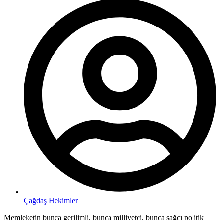
Çağdaş Hekimler
Memleketin bunca gerilimli, bunca milliyetçi, bunca sağcı politik