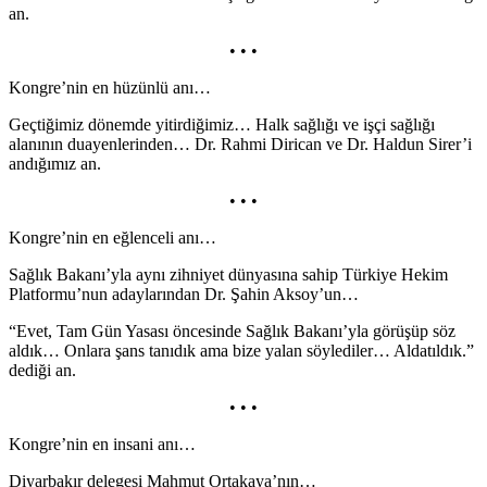
an.
• • •
Kongre’nin en hüzünlü anı…
Geçtiğimiz dönemde yitirdiğimiz… Halk sağlığı ve işçi sağlığı
alanının duayenlerinden… Dr. Rahmi Dirican ve Dr. Haldun Sirer’i
andığımız an.
• • •
Kongre’nin en eğlenceli anı…
Sağlık Bakanı’yla aynı zihniyet dünyasına sahip Türkiye Hekim
Platformu’nun adaylarından Dr. Şahin Aksoy’un…
“Evet, Tam Gün Yasası öncesinde Sağlık Bakanı’yla görüşüp söz
aldık… Onlara şans tanıdık ama bize yalan söylediler… Aldatıldık.”
dediği an.
• • •
Kongre’nin en insani anı…
Diyarbakır delegesi Mahmut Ortakaya’nın…