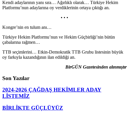
Kendi adaylarının yanı sıra… Ağırlıklı olarak… Türkiye Hekim
Platformu’nun adaylarına oy verdiklerinin ortaya çıktığı an.
• • •
Kongre’nin en tulum anı…
Türkiye Hekim Platformu’nun ve Hekim Güçbirliği’nin bütün
çabalarına rağmen…
TTB seçimlerini… Etkin-Demokratik TTB Grubu listesinin büyük
oy farkıyla kazandığının ilan edildiği an.
BirGÜN Gazetesinden alınmıştır
Son Yazılar
2024-2026 ÇAĞDAŞ HEKİMLER ADAY
LİSTEMİZ
BİRLİKTE GÜÇLÜYÜZ