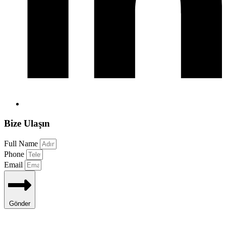
Bize Ulaşın
Full Name
Phone
Email
Gönder