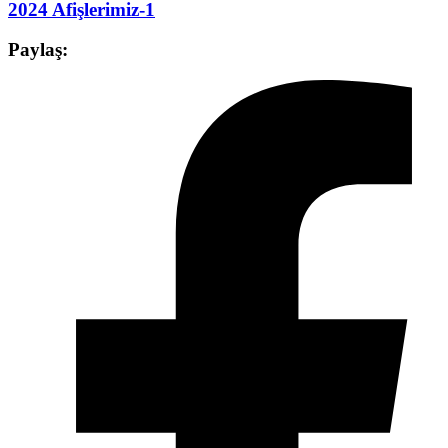
2024 Afişlerimiz-1
Paylaş: