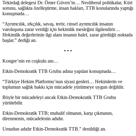
Tekirdağ delegesi Dr. Ömer Güven’in… Neoliberal politikalar, Kürt
sorunu, sağlıkta özelleştirme, insan hakları, TTB konularında yaptığı
konuşmada…
“Ayrımcılık, ırkçılık, savaş, terör, cinsel ayrımcılık insanın
varoluşuna zarar verdiği için hekimlik mesleğini ilgilendirir…
Hekimlik değerlerinin ilgi alanı insanın halel, zarar gördüğü noktada
başlar.” dediği an.
• • •
Kongre’nin en coşkulu anı…
Etkin-Demokratik TTB Grubu adına yapılan konuşmada…
“Türkiye Hekim Platformu’nun siyasi genleri… Hekimlerin ve
toplumun sağlık hakkı için mücadele yürütmeye uygun değildir.
Böyle bir mücadeleyi ancak Etkin-Demokratik TTB Grubu
yürütebilir.
Etkin-Demokratik TTB; muhalif olmanın, karşı çıkmanın,
direnmenin, mücadelenin adıdır.
Umudun adıdır Etkin-Demokratik TTB.” denildiği an.