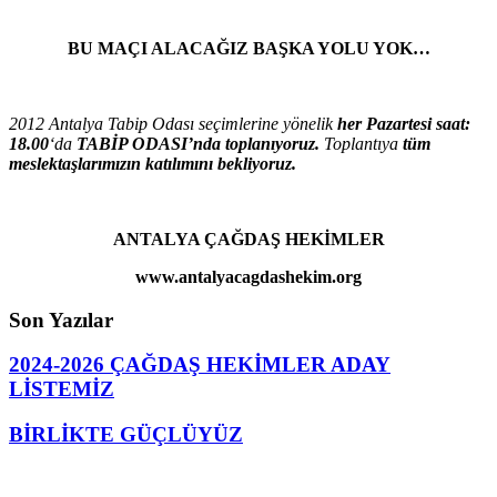
BU MAÇI ALACAĞIZ BAŞKA YOLU YOK…
2012 Antalya Tabip Odası seçimlerine yönelik
her Pazartesi saat:
18.00
‘da
TABİP ODASI’nda toplanıyoruz.
Toplantıya
tüm
meslektaşlarımızın katılımını bekliyoruz.
ANTALYA ÇAĞDAŞ HEKİMLER
www.antalyacagdashekim.org
Son Yazılar
2024-2026 ÇAĞDAŞ HEKİMLER ADAY
LİSTEMİZ
BİRLİKTE GÜÇLÜYÜZ