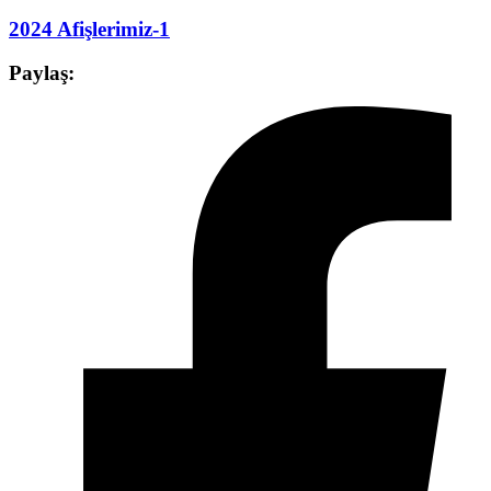
2024 Afişlerimiz-1
Paylaş: