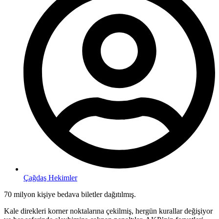
Çağdaş Hekimler
70 milyon kişiye bedava biletler dağıtılmış.
Kale direkleri korner noktalarına çekilmiş, hergün kurallar değişiyor