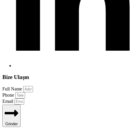
Bize Ulaşın
Full Name
Phone
Email
Gönder