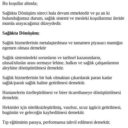
Bu koşullar altında;
Sağlıkta Dönüşüm süreci hala devam etmektedir ve şu an ki
bulunduğumuz durum, sağlık sistemi ve mesleki koşullarımız ileride
mumla arayacağımız düzeydedir.
Sağlıkta Dönüşüm;
Sağlık hizmetlerinin metalaştırılması ve tamamen piyasacı mantığın
egemen olması demektir
Sağlık sistemindeki sorunların ve tarihsel kazanımların,
ulusal/uluslar arası sermaye lehine, halkın ve sağlık çalışanlarının
aleyhine dönüştürülmesi demektir.
Sağlık hizmetlerinin bir hak olmaktan çıkarılarak paran kadar
sağlık/paralı sağlık haline getirilmesi demektir.
Hastanelerin özelleştirilmesi ve birer ticarethaneye dönüştürülmesi
demektir.
Hekimler için niteliksizleştirilmiş, vasıfsız, ucuz işgücü getirilmesi,
bugünün ve geleceğin kaybedilmesi demektir.
Tıp eğitiminin paraya, performansa tahvil edilmesi demektir.