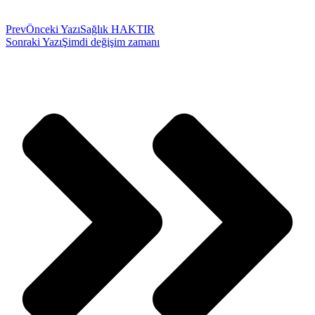
Prev
Önceki Yazı
Sağlık HAKTIR
Sonraki Yazı
Şimdi değişim zamanı