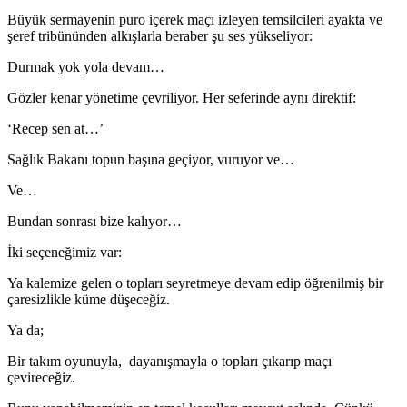
Büyük sermayenin puro içerek maçı izleyen temsilcileri ayakta ve
şeref tribününden alkışlarla beraber şu ses yükseliyor:
Durmak yok yola devam…
Gözler kenar yönetime çevriliyor. Her seferinde aynı direktif:
‘Recep sen at…’
Sağlık Bakanı topun başına geçiyor, vuruyor ve…
Ve…
Bundan sonrası bize kalıyor…
İki seçeneğimiz var:
Ya kalemize gelen o topları seyretmeye devam edip öğrenilmiş bir
çaresizlikle küme düşeceğiz.
Ya da;
Bir takım oyunuyla, dayanışmayla o topları çıkarıp maçı
çevireceğiz.